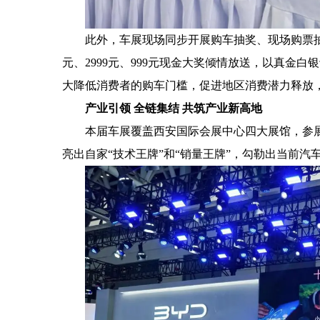
此外，车展现场同步开展购车抽奖、现场购票抽
元、2999元、999元现金大奖倾情放送，以真金
大降低消费者的购车门槛，促进地区消费潜力释放
产业引领 全链集结 共筑产业新高地
本届车展覆盖西安国际会展中心四大展馆，参
亮出自家“技术王牌”和“销量王牌”，勾勒出当前