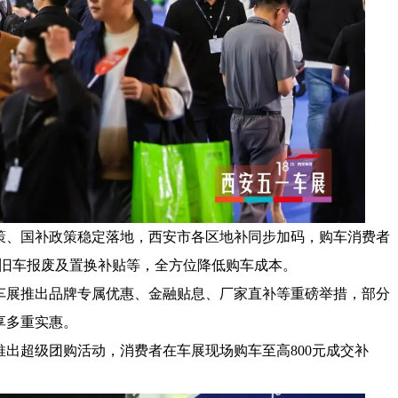
策、国补政策稳定落地，西安市各区地补同步加码，购车消费者
、旧车报废及置换补贴等，全方位降低购车成本。
车展推出品牌专属优惠、金融贴息、厂家直补等重磅举措，部分
享多重实惠。
出超级团购活动，消费者在车展现场购车至高800元成交补