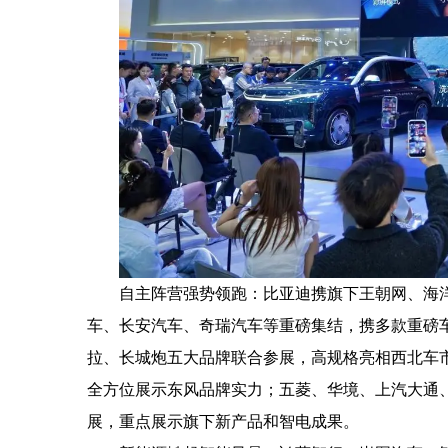
自主阵营强势领跑：比亚迪携旗下王朝网、海
车、长安汽车、奇瑞汽车等重磅集结，携多款重磅车
拉、长城炮五大品牌联合参展，高规格亮相西北车
全方位展示东风品牌实力；五菱、华境、上汽大通
展，重点展示旗下新产品和智电成果。