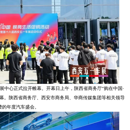
会展中心正式拉开帷幕。开幕日上午，陕西省商务厅“购在中国·
启幕。陕西省商务厅、西安市商务局、华商传媒集团等相关领导
费的年度汽车盛会。