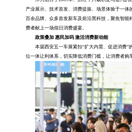
产业展示、技术首发、消费提振、场景体验于一体的
百余品牌、众多首发新车及前沿黑科技，聚焦智能
费者献上一场假日消费盛宴。
政策叠加 惠民加码 激活消费新动能
本届西安五一车展紧扣“扩大内需、促进消费”的
位一体让利体系，切实降低消费门槛，让消费者购