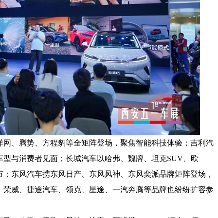
洋网、腾势、方程豹等全矩阵登场，聚焦智能科技体验；吉利汽
型与消费者见面；长城汽车以哈弗、魏牌、坦克SUV、欧
市；东风汽车携东风日产、东风风神、东风奕派品牌矩阵登场，
、荣威、捷途汽车、领克、星途、一汽奔腾等品牌也纷纷扩容参