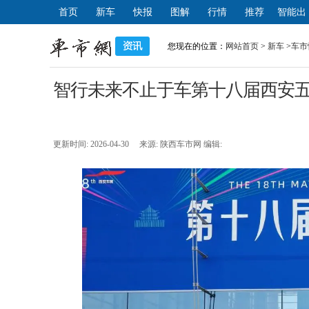
首页
新车
快报
图解
行情
推荐
智能出
行
您现在的位置：
网站首页
>
新车
>
车市
智行未来不止于车第十八届西安
更新时间: 2026-04-30 来源: 陕西车市网 编辑: