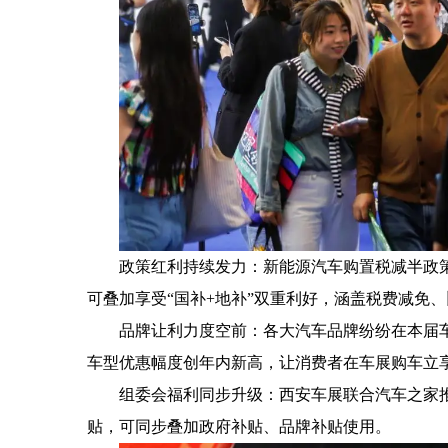
政策红利持续发力：新能源汽车购置税减半政
可叠加享受“国补+地补”双重利好，涵盖税费减免
品牌让利力度空前：各大汽车品牌纷纷在本届
车型优惠幅度创年内新高，让消费者在车展购车立
组委会福利同步升级：西安车展联合汽车之家推
贴，可同步叠加政府补贴、品牌补贴使用。