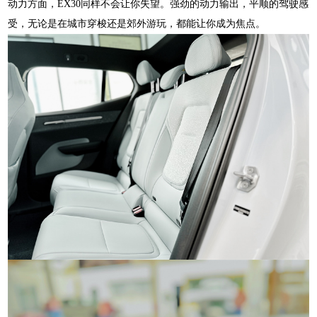
动力方面，EX30同样不会让你失望。强劲的动力输出，平顺的驾驶感
受，无论是在城市穿梭还是郊外游玩，都能让你成为焦点。