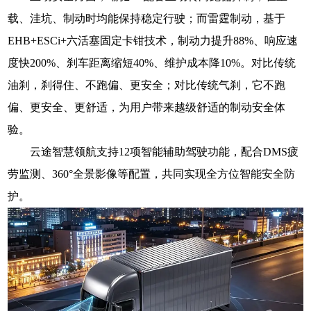
载、洼坑、制动时均能保持稳定行驶；而雷霆制动，基于
EHB+ESCi+六活塞固定卡钳技术，制动力提升88%、响应速
度快200%、刹车距离缩短40%、维护成本降10%。对比传统
油刹，刹得住、不跑偏、更安全；对比传统气刹，它不跑
偏、更安全、更舒适，为用户带来越级舒适的制动安全体
验。
云途智慧领航支持12项智能辅助驾驶功能，配合DMS疲
劳监测、360°全景影像等配置，共同实现全方位智能安全防
护。