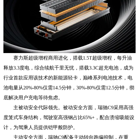
赛力斯超级增程商用进化，搭载1.5T超级增程，每升油
释放3.3度电，综合续航千里无忧，搭载3.3C超充电池，成为
行业首款应用该技术的新能源轻卡，巅峰系列电池技术，电
池电量从20%-80%仅需14.5分钟，30%-80%仅需12.5分钟，彻
底解决用户充电等待焦虑。
主被动安全代际领先。被动安全方面，瑞驰C9采用高强
度笼式车身结构，驾驶室高强钢占比65%+，配合溃缩吸能设
计，为驾乘人员提供铠甲般防护。
主动安全方面，瑞驰C9配备主动转向跑偏抑制，在重