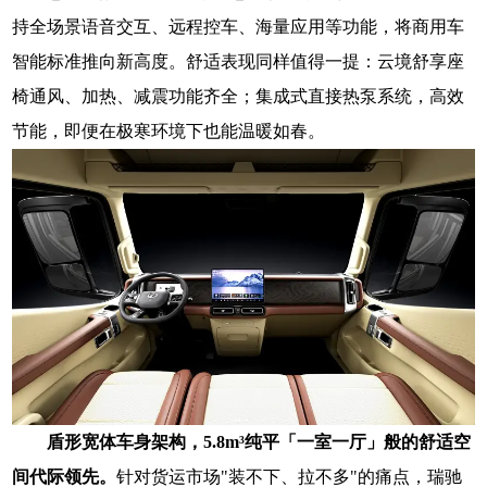
持全场景语音交互、远程控车、海量应用等功能，将商用车
智能标准推向新高度。舒适表现同样值得一提：云境舒享座
椅通风、加热、减震功能齐全；集成式直接热泵系统，高效
节能，即便在极寒环境下也能温暖如春。
盾形宽体车身架构，5.8m³纯平「一室一厅」般的舒适空
间代际领先。
针对货运市场"装不下、拉不多"的痛点，瑞驰