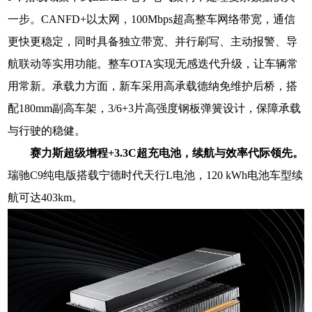
一步。CANFD+以太网，100Mbps超高整车网络带宽，通信
更快更稳定，同时具备独立带宽、并行刷写、主动报警、导
航联动等实用功能。整车OTA实现无感迭代升级，让车辆常
用常新。承载力方面，新车采用高承载德纳免维护后桥，搭
配180mm副高车架，3/6+3片高强度钢板弹簧设计，保障承载
与行驶的稳健。
赛力斯超级增程+3.3C超充电池，续航与效率代际领先。
瑞驰C9纯电版搭载宁德时代天行L电池，120 kWh电池车型续
航可达403km。