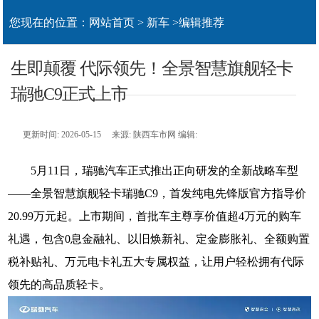
您现在的位置：
网站首页
>
新车
>
编辑推荐
生即颠覆 代际领先！全景智慧旗舰轻卡
瑞驰C9正式上市
更新时间: 2026-05-15 来源: 陕西车市网 编辑:
5月11日，瑞驰汽车正式推出正向研发的全新战略车型
——全景智慧旗舰轻卡瑞驰C9，首发纯电先锋版官方指导价
20.99万元起。上市期间，首批车主尊享价值超4万元的购车
礼遇，包含0息金融礼、以旧焕新礼、定金膨胀礼、全额购置
税补贴礼、万元电卡礼五大专属权益，让用户轻松拥有代际
领先的高品质轻卡。