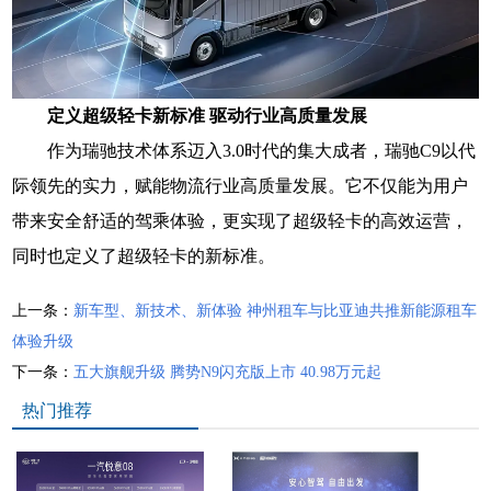
定义超级轻卡新标准 驱动行业高质量发展
作为瑞驰技术体系迈入3.0时代的集大成者，瑞驰C9以代
际领先的实力，赋能物流行业高质量发展。它不仅能为用户
带来安全舒适的驾乘体验，更实现了超级轻卡的高效运营，
同时也定义了超级轻卡的新标准。
上一条：
新车型、新技术、新体验 神州租车与比亚迪共推新能源租车
体验升级
下一条：
五大旗舰升级 腾势N9闪充版上市 40.98万元起
热门推荐