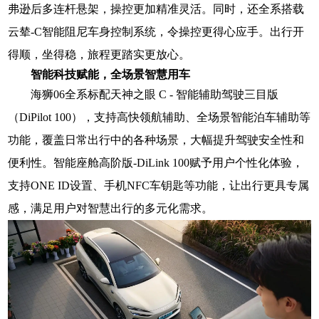
弗逊后多连杆悬架，操控更加精准灵活。同时，还全系搭载
云辇-C智能阻尼车身控制系统，令操控更得心应手。出行开
得顺，坐得稳，旅程更踏实更放心。
智能科技赋能，全场景智慧用车
海狮06全系标配天神之眼 C - 智能辅助驾驶三目版
（DiPilot 100），支持高快领航辅助、全场景智能泊车辅助等
功能，覆盖日常出行中的各种场景，大幅提升驾驶安全性和
便利性。智能座舱高阶版-DiLink 100赋予用户个性化体验，
支持ONE ID设置、手机NFC车钥匙等功能，让出行更具专属
感，满足用户对智慧出行的多元化需求。