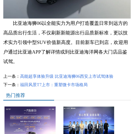
比亚迪海狮06以全能实力为用户打造覆盖日常到远方的
高品质出行生活，不仅刷新新能源出行品质新标准，更以技
术实力引领中型SUV价值新高度。目前新车已到店，欢迎用
户通过比亚迪APP了解详情或到比亚迪海洋网各大门店品鉴
试驾。
上一条：
高能超享体验升级 比亚迪海狮06西安上市试驾体验
下一条：
福田风景T7上市：重塑微卡市场格局
热门推荐