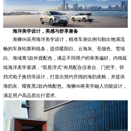
海洋美学设计，美感与舒享兼备
海狮06采用海洋美学设计，精准车身比例勾勒出饱满流
畅的车身轮廓和线条，提供暖阳白、云海灰、苍烟色、雪域
白、海域青5款外观配色，满足不同用户的审美偏好。内饰延
续海洋美学基调，“双悬浮式”布局配合仪表台、门把手、怀
挡式电子换挡等设计，打造出简约开阔的海韵座舱，并提供
海韵灰、曜夜黑2款内饰配色。海狮06将美学融入功能设计，
满足用户高品质出行需求。