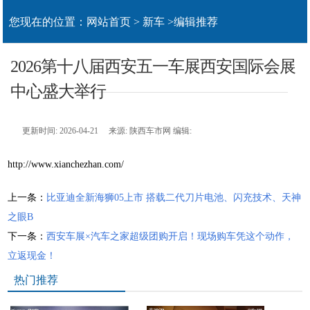
您现在的位置：
网站首页
>
新车
>
编辑推荐
2026第十八届西安五一车展西安国际会展
中心盛大举行
更新时间: 2026-04-21 来源: 陕西车市网 编辑:
http://www.xianchezhan.com/
上一条：
比亚迪全新海狮05上市 搭载二代刀片电池、闪充技术、天神
之眼B
下一条：
西安车展×汽车之家超级团购开启！现场购车凭这个动作，
立返现金！
热门推荐