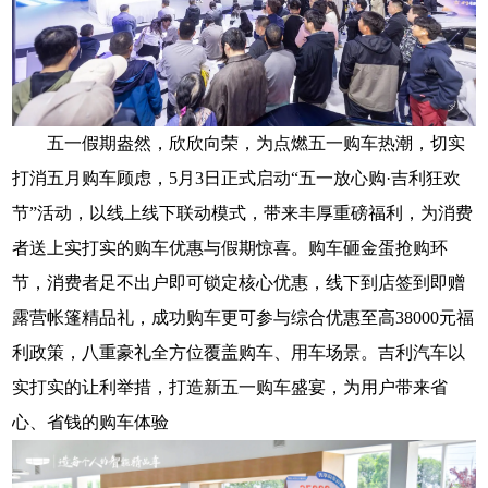
五一假期盎然，欣欣向荣，为点燃五一购车热潮，切实
打消五月购车顾虑，5月3日正式启动“五一放心购·吉利狂欢
节”活动，以线上线下联动模式，带来丰厚重磅福利，为消费
者送上实打实的购车优惠与假期惊喜。购车砸金蛋抢购环
节，消费者足不出户即可锁定核心优惠，线下到店签到即赠
露营帐篷精品礼，成功购车更可参与综合优惠至高38000元福
利政策，八重豪礼全方位覆盖购车、用车场景。吉利汽车以
实打实的让利举措，打造新五一购车盛宴，为用户带来省
心、省钱的购车体验