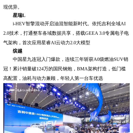
现优异
。
星瑞L
i-HEV智擎混动开启油混智能新时代。依托吉利全域AI
2.0技术，打通整车各域数据共享，搭载GEEA 3.0专属电子电
气架构，首次应用星睿AI云动力2.0大模型
缤越
中国星九连冠入门爆款，连续三年斩获A0级燃油SUV销
冠！累计销量破124万的国民钢炮，BMA架构打造，低门槛
高配置，油耗与动力兼顾，年轻人第一台车优选