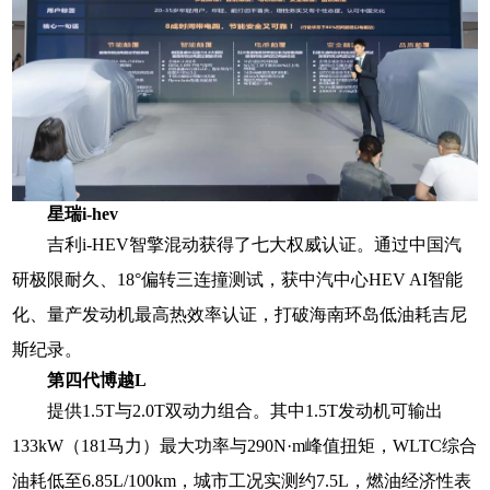
星瑞i-hev
吉利i-HEV智擎混动获得了七大权威认证。通过中国汽
研极限耐久、18°偏转三连撞测试，获中汽中心HEV AI智能
化、量产发动机最高热效率认证，打破海南环岛低油耗吉尼
斯纪录
。
第四代博越L
提供1.5T与2.0T双动力组合。其中1.5T发动机可输出
133kW（181马力）最大功率与290N·m峰值扭矩，WLTC综合
油耗低至6.85L/100km，城市工况实测约7.5L，燃油经济性表